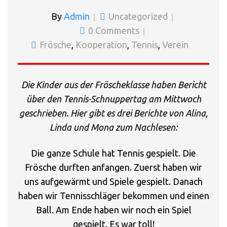
By
Admin
Uncategorized
0 Comments
Frösche
,
Kooperation
,
Tennis
,
Verein
Die Kinder aus der Fröscheklasse haben Bericht
über den Tennis-Schnuppertag am Mittwoch
geschrieben. Hier gibt es drei Berichte von Alina,
Linda und Mona zum Nachlesen:
Die ganze Schule hat Tennis gespielt. Die
Frösche durften anfangen. Zuerst haben wir
uns aufgewärmt und Spiele gespielt. Danach
haben wir Tennisschläger bekommen und einen
Ball. Am Ende haben wir noch ein Spiel
gespielt. Es war toll!