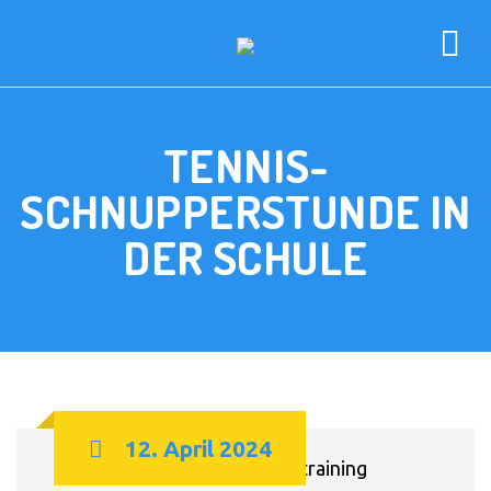
TENNIS-
SCHNUPPERSTUNDE IN
DER SCHULE
12. April 2024