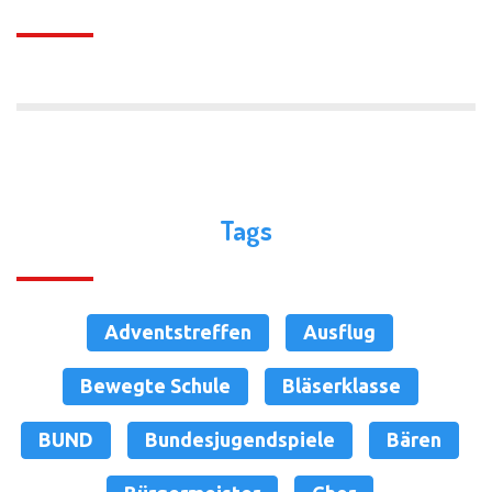
Tags
Adventstreffen
Ausflug
Bewegte Schule
Bläserklasse
BUND
Bundesjugendspiele
Bären