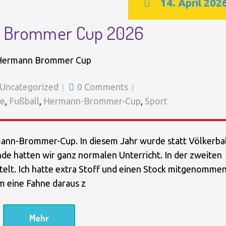
14. April 202
 Brommer Cup 2026
Uncategorized
0 Comments
le
,
Fußball
,
Hermann-Brommer-Cup
,
Sport
mann-Brommer-Cup. In diesem Jahr wurde statt Völkerbal
unde hatten wir ganz normalen Unterricht. In der zweiten
elt. Ich hatte extra Stoff und einen Stock mitgenommen
m eine Fahne daraus z
Mehr