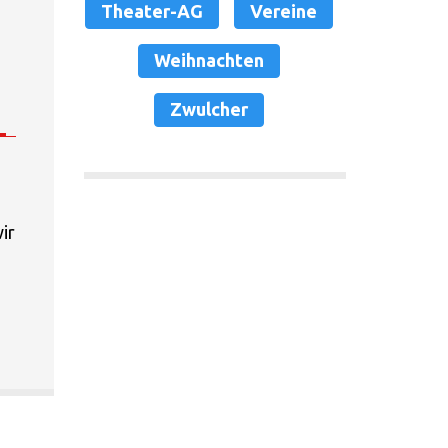
Theater-AG
Vereine
Weihnachten
Zwulcher
ir