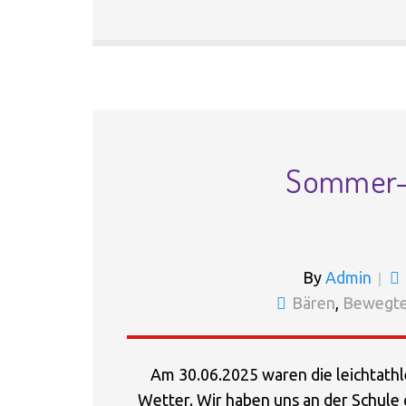
Sommer-
By
Admin
Bären
,
Bewegte
Am 30.06.2025 waren die leichtath
Wetter. Wir haben uns an der Schule 