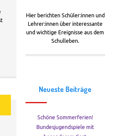
Links
e
Hier berichten Schüler:innen und
st
Lehrer:innen über interessante
Presseschau
und wichtige Ereignisse aus dem
Schulleben.
Neueste Beiträge
Schöne Sommerferien!
Bundesjugendspiele mit