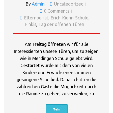
By
Admin
Uncategorized
0 Comments
Elternbeirat
,
Erich-Kiehn-Schule
,
Finkis
,
Tag der offenen Türen
Am Freitag öffneten wir für alle
Interessierten unsere Türen, um zu zeigen,
wie in Merdingen Schule gelebt wird.
Gestartet wurde mit dem von vielen
Kinder- und Erwachsenenstimmen
gesungene Schullied. Danach hatten die
zahlreichen Gäste die Möglichkeit durch
die Räume zu gehen, zu verweilen, zu
Mehr