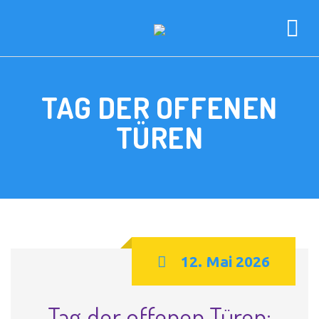
TAG DER OFFENEN
TÜREN
12. Mai 2026
Tag der offenen Türen: