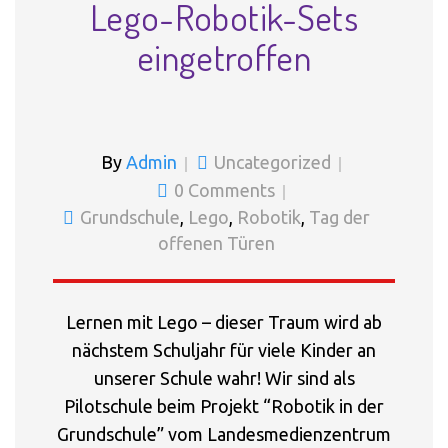
Lego-Robotik-Sets
eingetroffen
By
Admin
Uncategorized
0 Comments
Grundschule
,
Lego
,
Robotik
,
Tag der
offenen Türen
Lernen mit Lego – dieser Traum wird ab
nächstem Schuljahr für viele Kinder an
unserer Schule wahr! Wir sind als
Pilotschule beim Projekt “Robotik in der
Grundschule” vom Landesmedienzentrum