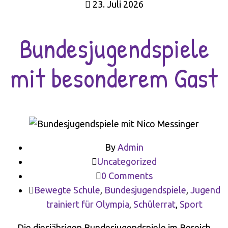
23. Juli 2026
Bundesjugendspiele
mit besonderem Gast
By
Admin
Uncategorized
0 Comments
Bewegte Schule
,
Bundesjugendspiele
,
Jugend
trainiert für Olympia
,
Schülerrat
,
Sport
Die diesjährigen Bundesjugendspiele im Bereich