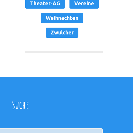
Theater-AG
Vereine
Weihnachten
Zwulcher
Suche