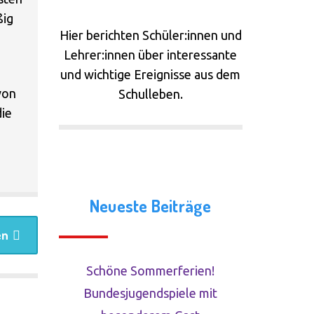
ßig
Links
Hier berichten Schüler:innen und
Lehrer:innen über interessante
Presseschau
und wichtige Ereignisse aus dem
von
Schulleben.
die
Neueste Beiträge
en
Schöne Sommerferien!
Bundesjugendspiele mit