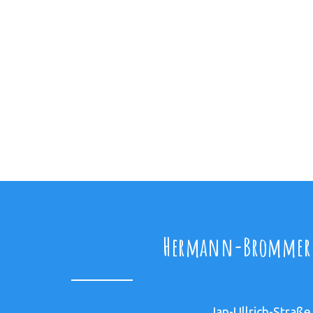
Hermann-Brommer-
Jan-Ullrich-Straße