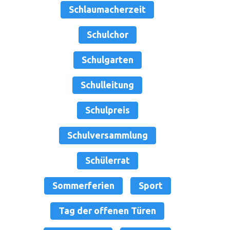
Schlaumacherzeit
Schulchor
Schulgarten
Schulleitung
Schulpreis
Schulversammlung
Schülerrat
Sommerferien
Sport
Tag der offenen Türen