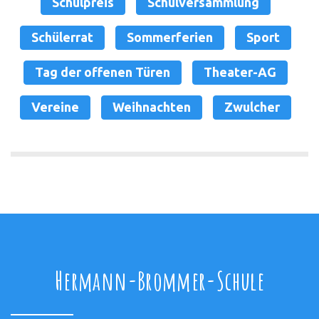
Schulpreis
Schulversammlung
Schülerrat
Sommerferien
Sport
Tag der offenen Türen
Theater-AG
Vereine
Weihnachten
Zwulcher
Hermann-Brommer-Schule