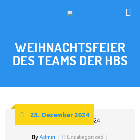
WEIHNACHTSFEIER
DES TEAMS DER HBS
23. Dezember 2024
By
Admin
Uncategorized