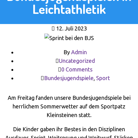
Leichtathletik
12. Juli 2023
By
Admin
Uncategorized
0 Comments
Bundesjugendspiele
,
Sport
Am Freitag fanden unsere Bundesjugendspiele bei
herrlichem Sommerwetter auf dem Sportpatz
Kleinsteinen statt.
Die Kinder gaben ihr Bestes in den Disziplinen
Ausdauer, Sprint, Weitsprung und Weitwurf. Stärken