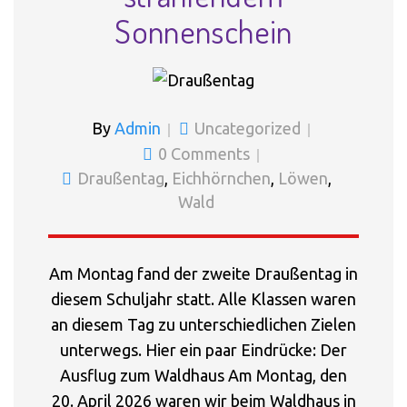
Sonnenschein
By
Admin
Uncategorized
0 Comments
Draußentag
,
Eichhörnchen
,
Löwen
,
Wald
Am Montag fand der zweite Draußentag in
diesem Schuljahr statt. Alle Klassen waren
an diesem Tag zu unterschiedlichen Zielen
unterwegs. Hier ein paar Eindrücke: Der
Ausflug zum Waldhaus Am Montag, den
20. April 2026 waren wir beim Waldhaus in