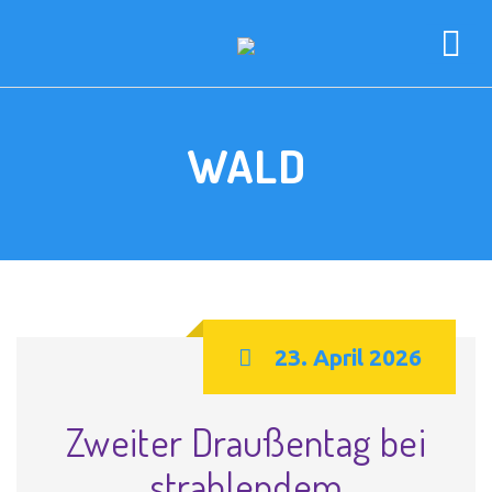
WALD
23. April 2026
Zweiter Draußentag bei
strahlendem