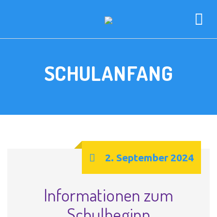
SCHULANFANG
2. September 2024
Informationen zum
Schulbeginn