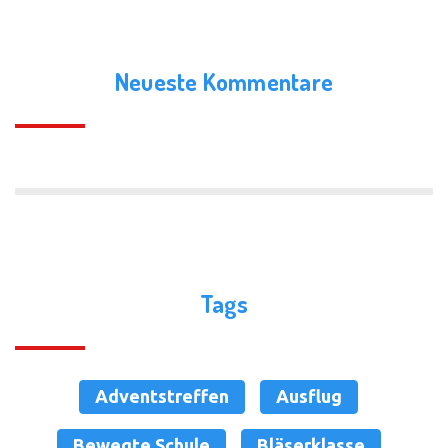
Neueste Kommentare
Tags
Adventstreffen
Ausflug
Bewegte Schule
Bläserklasse