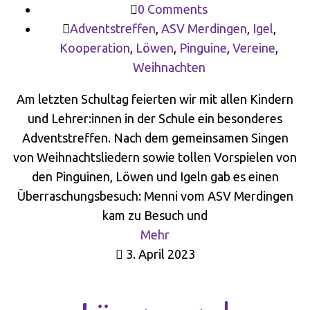
0 Comments
Adventstreffen
,
ASV Merdingen
,
Igel
,
Kooperation
,
Löwen
,
Pinguine
,
Vereine
,
Weihnachten
Am letzten Schultag feierten wir mit allen Kindern
und Lehrer:innen in der Schule ein besonderes
Adventstreffen. Nach dem gemeinsamen Singen
von Weihnachtsliedern sowie tollen Vorspielen von
den Pinguinen, Löwen und Igeln gab es einen
Überraschungsbesuch: Menni vom ASV Merdingen
kam zu Besuch und
Mehr
3. April 2023