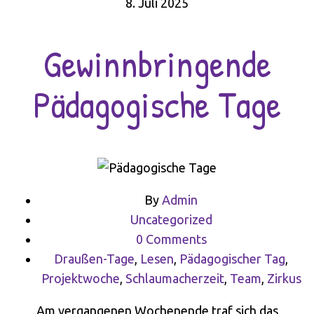
8. Juli 2025
Gewinnbringende
Pädagogische Tage
By
Admin
Uncategorized
0 Comments
Draußen-Tage
,
Lesen
,
Pädagogischer Tag
,
Projektwoche
,
Schlaumacherzeit
,
Team
,
Zirkus
Am vergangenen Wochenende traf sich das