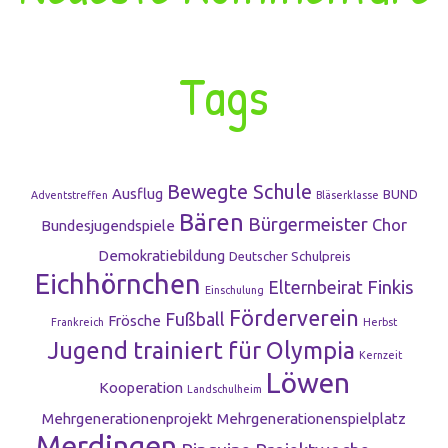
Tags
Bewegte Schule
Ausflug
BUND
Adventstreffen
Bläserklasse
Bären
Bürgermeister
Chor
Bundesjugendspiele
Demokratiebildung
Deutscher Schulpreis
Eichhörnchen
Finkis
Elternbeirat
Einschulung
Förderverein
Fußball
Frösche
Frankreich
Herbst
Jugend trainiert für Olympia
Kernzeit
Löwen
Kooperation
Landschulheim
Mehrgenerationenprojekt
Mehrgenerationenspielplatz
Merdingen