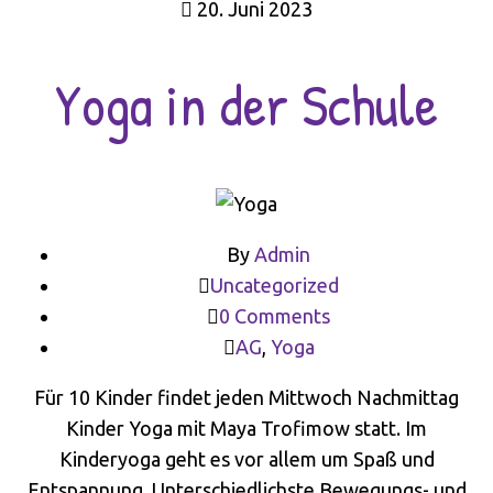
20. Juni 2023
Yoga in der Schule
By
Admin
Uncategorized
0 Comments
AG
,
Yoga
Für 10 Kinder findet jeden Mittwoch Nachmittag
Kinder Yoga mit Maya Trofimow statt. Im
Kinderyoga geht es vor allem um Spaß und
Entspannung. Unterschiedlichste Bewegungs- und