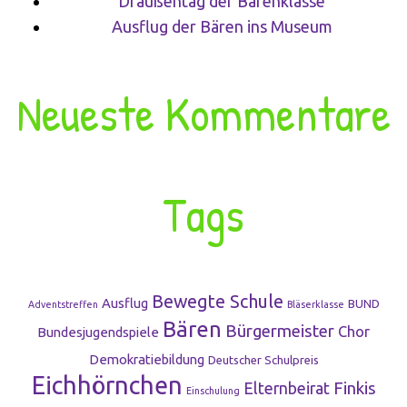
Draußentag der Bärenklasse
Ausflug der Bären ins Museum
Neueste Kommentare
Tags
Bewegte Schule
Ausflug
BUND
Adventstreffen
Bläserklasse
Bären
Bürgermeister
Chor
Bundesjugendspiele
Demokratiebildung
Deutscher Schulpreis
Eichhörnchen
Finkis
Elternbeirat
Einschulung