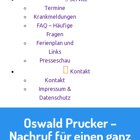
Termine
Krankmeldungen
FAQ – Häufige
Fragen
Ferienplan und
Links
Presseschau
Kontakt
Kontakt
Impressum &
Datenschutz
Oswald Prucker –
Nachruf für einen ganz