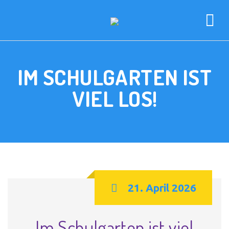
IM SCHULGARTEN IST
VIEL LOS!
21. April 2026
Im Schulgarten ist viel