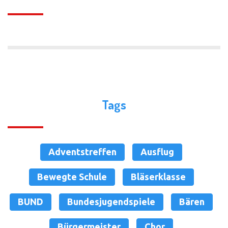
Tags
Adventstreffen
Ausflug
Bewegte Schule
Bläserklasse
BUND
Bundesjugendspiele
Bären
Bürgermeister
Chor