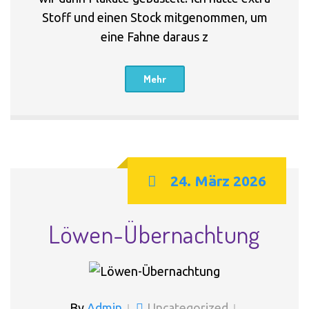
Stoff und einen Stock mitgenommen, um
eine Fahne daraus z
Mehr
24. März 2026
Löwen-Übernachtung
By
Admin
Uncategorized