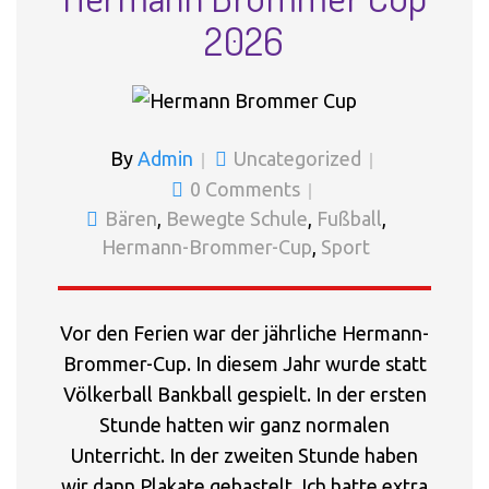
2026
By
Admin
Uncategorized
0 Comments
Bären
,
Bewegte Schule
,
Fußball
,
Hermann-Brommer-Cup
,
Sport
Vor den Ferien war der jährliche Hermann-
Brommer-Cup. In diesem Jahr wurde statt
Völkerball Bankball gespielt. In der ersten
Stunde hatten wir ganz normalen
Unterricht. In der zweiten Stunde haben
wir dann Plakate gebastelt. Ich hatte extra