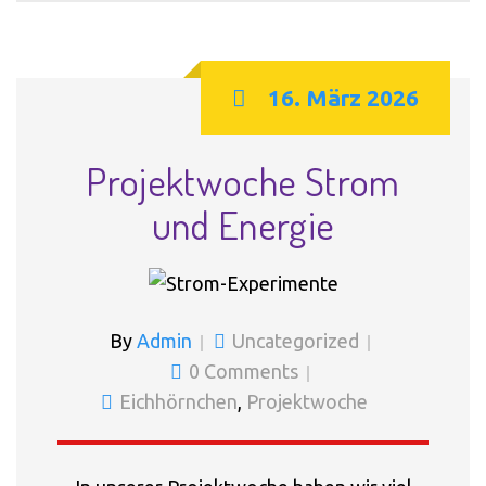
16. März 2026
Projektwoche Strom
und Energie
By
Admin
Uncategorized
0 Comments
Eichhörnchen
,
Projektwoche