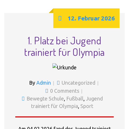
12. Februar 2026
1. Platz bei Jugend
trainiert für Olympia
By
Admin
Uncategorized
0 Comments
Bewegte Schule
,
Fußball
,
Jugend
trainiert für Olympia
,
Sport
Am 04.02.2026 fand der Jugend trainiert