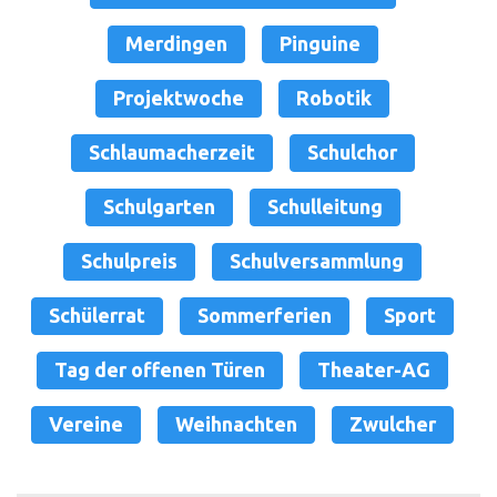
Merdingen
Pinguine
Projektwoche
Robotik
Schlaumacherzeit
Schulchor
Schulgarten
Schulleitung
Schulpreis
Schulversammlung
Schülerrat
Sommerferien
Sport
Tag der offenen Türen
Theater-AG
Vereine
Weihnachten
Zwulcher