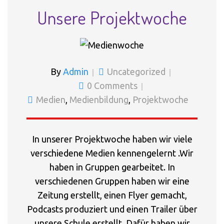
Unsere Projektwoche
By
Admin
Uncategorized
0 Comments
Medien
,
Medienbildung
,
Projektwoche
In unserer Projektwoche haben wir viele
verschiedene Medien kennengelernt .Wir
haben in Gruppen gearbeitet. In
verschiedenen Gruppen haben wir eine
Zeitung erstellt, einen Flyer gemacht,
Podcasts produziert und einen Trailer über
unsere Schule erstellt. Dafür haben wir