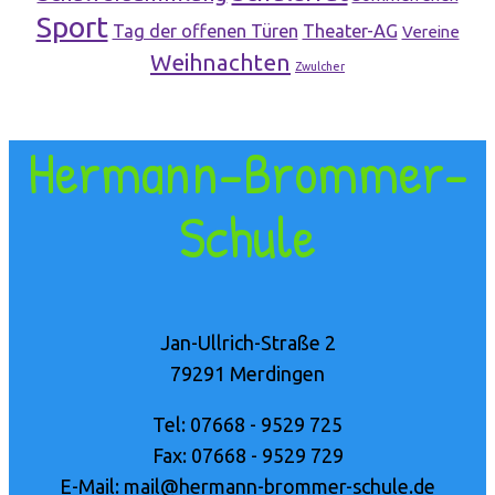
Sport
Tag der offenen Türen
Theater-AG
Vereine
Weihnachten
Zwulcher
Hermann-Brommer-
Schule
Jan-Ullrich-Straße 2
79291 Merdingen
Tel: 07668 - 9529 725
Fax: 07668 - 9529 729
E-Mail: mail@hermann-brommer-schule.de