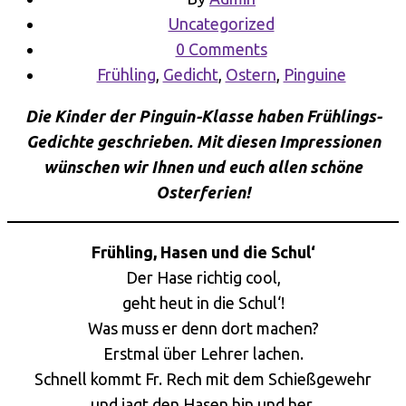
Uncategorized
0 Comments
Frühling
,
Gedicht
,
Ostern
,
Pinguine
Die Kinder der Pinguin-Klasse haben Frühlings-
Gedichte geschrieben. Mit diesen Impressionen
wünschen wir Ihnen und euch allen schöne
Osterferien!
Frühling, Hasen und die Schul‘
Der Hase richtig cool,
geht heut in die Schul‘!
Was muss er denn dort machen?
Erstmal über Lehrer lachen.
Schnell kommt Fr. Rech mit dem Schießgewehr
und jagt den Hasen hin und her.