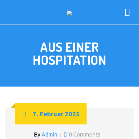
AUS EINER
HOSPITATION
7. Februar 2025
By
Admin
0 Comments