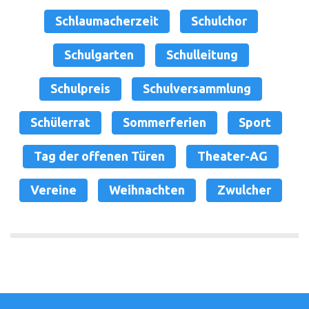
Schlaumacherzeit
Schulchor
Schulgarten
Schulleitung
Schulpreis
Schulversammlung
Schülerrat
Sommerferien
Sport
Tag der offenen Türen
Theater-AG
Vereine
Weihnachten
Zwulcher