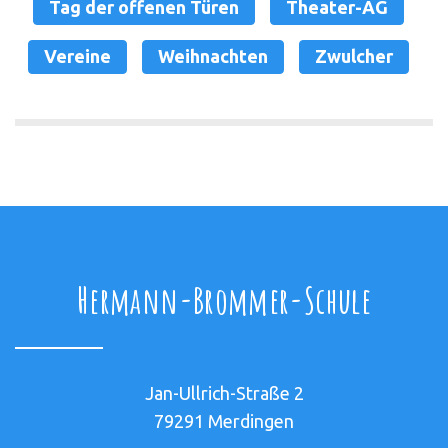
Tag der offenen Türen
Theater-AG
Vereine
Weihnachten
Zwulcher
Hermann-Brommer-Schule
Jan-Ullrich-Straße 2
79291 Merdingen