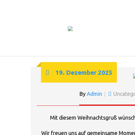
19. Dezember 2025
By
Admin
Uncatego
Mit diesem Weihnachtsgruß wünsche
Wir freuen uns auf gemeinsame Momen