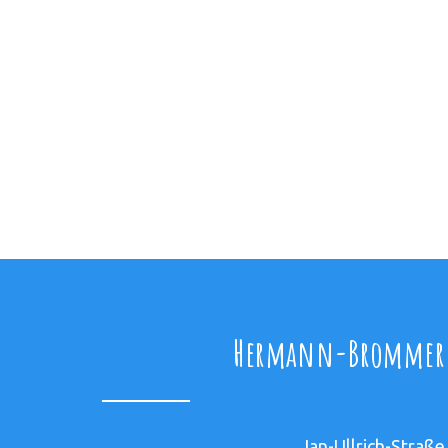
Hermann-Brommer-
Jan-Ullrich-Straße