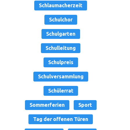
Schlaumacherzeit
Schulchor
Schulgarten
Schulleitung
Schulpreis
Schulversammlung
Schülerrat
Sommerferien
Sport
Tag der offenen Türen