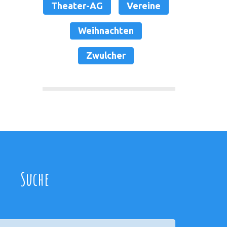
Theater-AG
Vereine
Weihnachten
Zwulcher
Suche